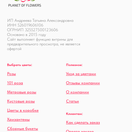
ИП Андреева Татьяна Александровна
ИНН 526019606106
ОГРНИП 325527500123606
Основано в 2015 году
Сайт выполняет функцию витрины для
предварительного просмотра, не является
офертой
Выбрать цветы:
Полезное:
Розы
Уход за цветами
101 роза
Отзывы компании
Метровые розы
О компании
Кустовые розы
Статьи
Цветы в коробке
Клиентам:
Хризантемы
Как сделать заказ
Сборные букеты
Оплата заказа