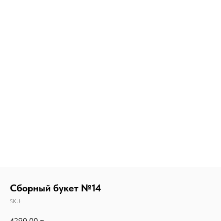
Сборный букет №14
SKU:
4290,00
р.