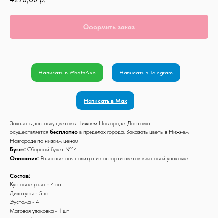
Оформить заказ
Написать в WhatsApp
Написать в Telegram
Написать в Max
Заказать доставку цветов в Нижнем Новгороде. Доставка
осуществляется
бесплатно
в пределах города. Заказать цветы в Нижнем
Новгороде по низким ценам
Букет:
Сборный букет №14
Описание:
Разноцветная палитра из ассорти цветов в матовой упаковке
Состав:
Кустовые розы - 4 шт
Диантусы - 5 шт
Эустома - 4
Матовая упаковка - 1 шт