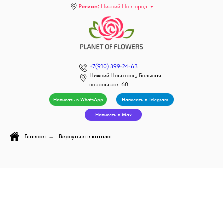
Регион:
Нижний Новгород
+7(910) 899-24-63
Нижний Новгород, Большая
покровская 60
Написать в WhatsApp
Написать в Telegram
Написать в Max
Главная
→
Вернуться в каталог