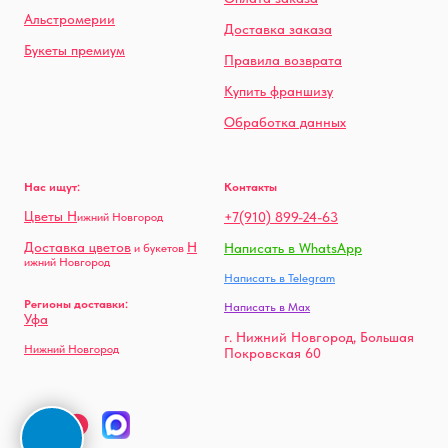
Альстромерии
Доставка заказа
Букеты премиум
Правила возврата
Купить франшизу
Обработка данных
Нас ищут:
Контакты
Цветы Н
+7(910) 899-24-63
ижний Новгород
Доставка цветов
Н
Написать в WhatsApp
и букетов
ижний Новгород
Написать в Telegram
Регионы доставки:
Написать в Max
Уфа
г. Нижний Новгород, Большая
Нижний Новгород
Покровская 60